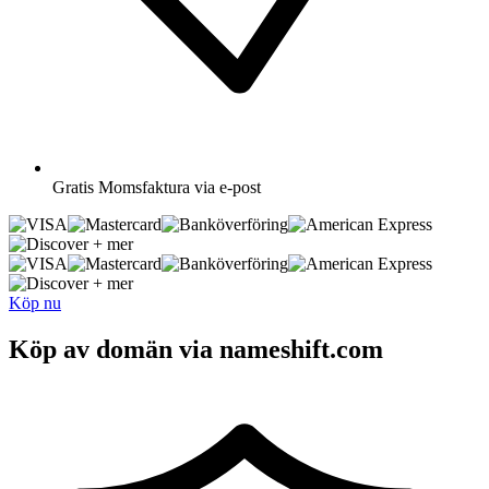
Gratis
Momsfaktura via e-post
+ mer
+ mer
Köp nu
Köp av domän via nameshift.com