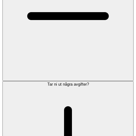
Tar ni ut några avgifter?