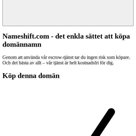
Nameshift.com - det enkla sättet att köpa
domännamn
Genom att använda vår escrow-tjänst tar du ingen risk som köpare.
Och det bästa av allt – vår tjänst är helt kostnadsfri för dig.
Köp denna domän