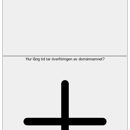
Hur lång tid tar överföringen av domännamnet?