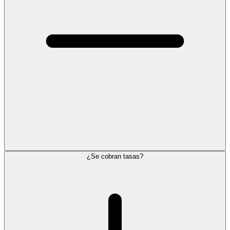
¿Se cobran tasas?