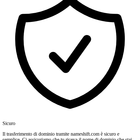
Sicuro
Il trasferimento di dominio tramite nameshift.com è sicuro e
semplice. Ci assicuriamo che tu riceva il nome di dominio che stai