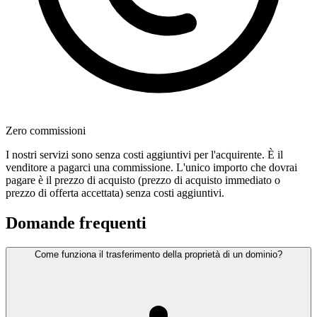
Zero commissioni
I nostri servizi sono senza costi aggiuntivi per l'acquirente. È il
venditore a pagarci una commissione. L'unico importo che dovrai
pagare è il prezzo di acquisto (prezzo di acquisto immediato o
prezzo di offerta accettata) senza costi aggiuntivi.
Domande frequenti
Come funziona il trasferimento della proprietà di un dominio?